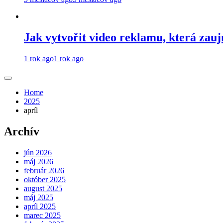
Jak vytvořit video reklamu, která zau
1 rok ago
1 rok ago
Home
2025
apríl
Archív
jún 2026
máj 2026
február 2026
október 2025
august 2025
máj 2025
apríl 2025
marec 2025