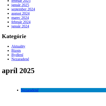
február 2025
január 2025
september 2024
august 2024
marec 2024
február 2024
január 2024
Kategórie
Aktuality
Biznis
Bydlení
Nezaradené
apríl 2025
Nezaradené