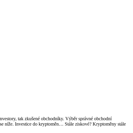
í investory, tak zkušené obchodníky. Výběr správné obchodní
te se níže. Investice do kryptoměn… Stále ziskové? Kryptoměny stále