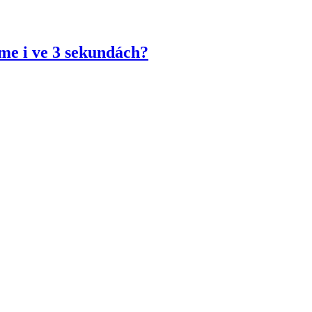
jme i ve 3 sekundách?