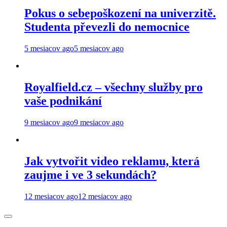
Pokus o sebepoškození na univerzitě.
Studenta převezli do nemocnice
5 mesiacov ago
5 mesiacov ago
Royalfield.cz – všechny služby pro
vaše podnikání
9 mesiacov ago
9 mesiacov ago
Jak vytvořit video reklamu, která
zaujme i ve 3 sekundách?
12 mesiacov ago
12 mesiacov ago