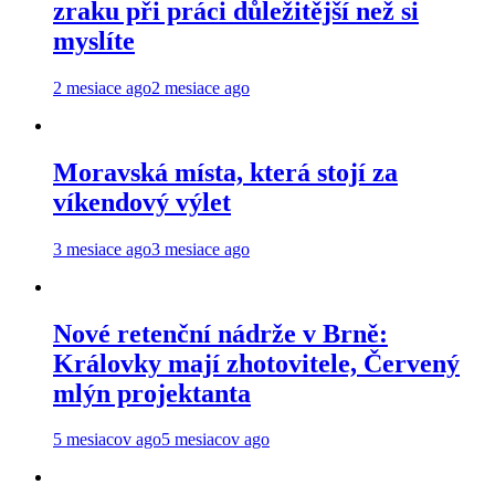
zraku při práci důležitější než si
myslíte
2 mesiace ago
2 mesiace ago
Moravská místa, která stojí za
víkendový výlet
3 mesiace ago
3 mesiace ago
Nové retenční nádrže v Brně:
Královky mají zhotovitele, Červený
mlýn projektanta
5 mesiacov ago
5 mesiacov ago