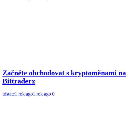
Začněte obchodovat s kryptoměnami na
Bittraderx
tristate
1 rok ago
1 rok ago
0