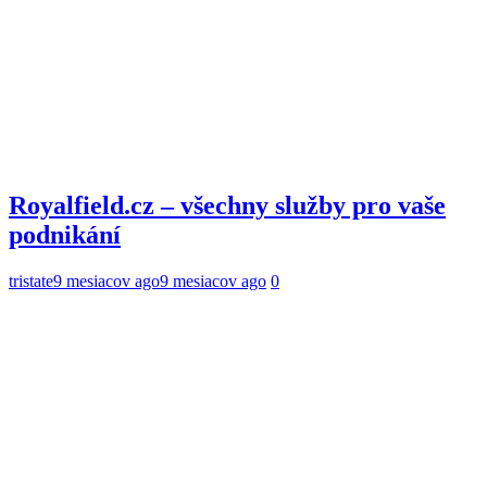
Royalfield.cz – všechny služby pro vaše
podnikání
tristate
9 mesiacov ago
9 mesiacov ago
0