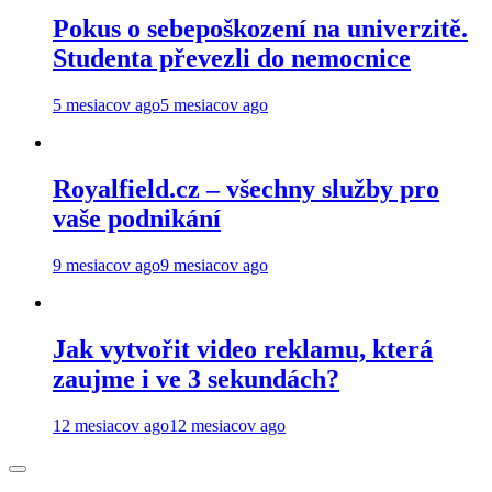
Pokus o sebepoškození na univerzitě.
Studenta převezli do nemocnice
5 mesiacov ago
5 mesiacov ago
Royalfield.cz – všechny služby pro
vaše podnikání
9 mesiacov ago
9 mesiacov ago
Jak vytvořit video reklamu, která
zaujme i ve 3 sekundách?
12 mesiacov ago
12 mesiacov ago