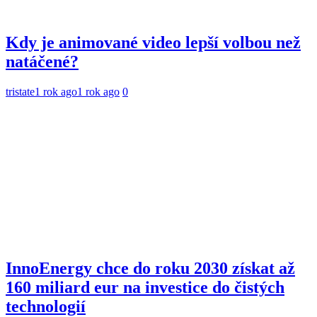
Kdy je animované video lepší volbou než
natáčené?
tristate
1 rok ago
1 rok ago
0
InnoEnergy chce do roku 2030 získat až
160 miliard eur na investice do čistých
technologií