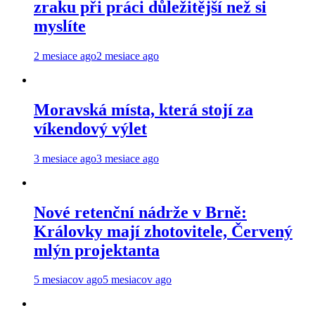
zraku při práci důležitější než si
myslíte
2 mesiace ago
2 mesiace ago
Moravská místa, která stojí za
víkendový výlet
3 mesiace ago
3 mesiace ago
Nové retenční nádrže v Brně:
Královky mají zhotovitele, Červený
mlýn projektanta
5 mesiacov ago
5 mesiacov ago