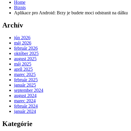
Home
Biznis
Aplikace pro Android: Brzy je budete moci odstranit na dálku
Archív
jún 2026
máj 2026
február 2026
október 2025
august 2025
máj 2025
apríl 2025
marec 2025
február 2025
január 2025
september 2024
august 2024
marec 2024
február 2024
január 2024
Kategórie